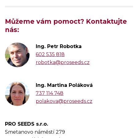
Můžeme vám pomoct? Kontaktujte
nás:
Ing. Petr Robotka
602 535 818
robotka@proseeds.cz
Ing. Martina Poláková
737 114 748
polakova@proseeds.cz
PRO SEEDS s.r.o.
Smetanovo náměstí 279