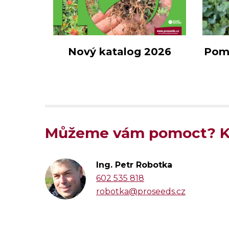
Nový katalog 2026
Pomo
Můžeme vám pomoct? Ko
Ing. Petr Robotka
602 535 818
robotka@proseeds.cz