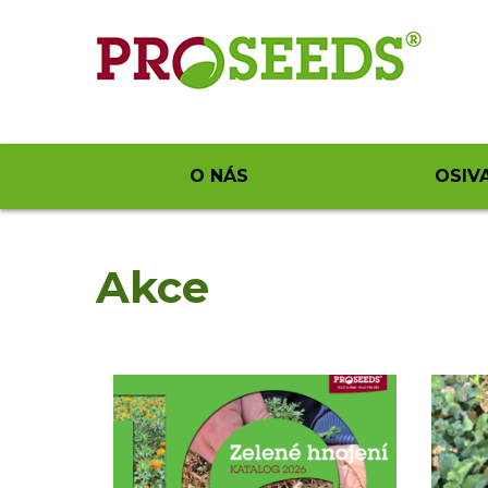
O NÁS
OSIV
Akce