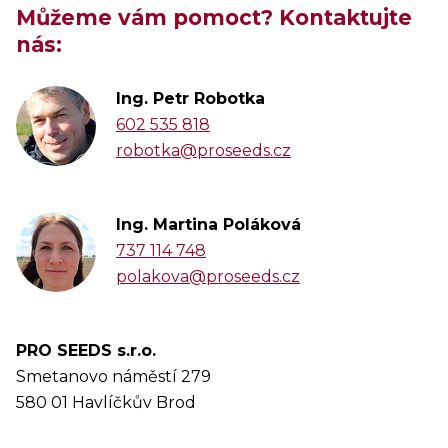
Můžeme vám pomoct? Kontaktujte
nás:
Ing. Petr Robotka
602 535 818
robotka@proseeds.cz
Ing. Martina Poláková
737 114 748
polakova@proseeds.cz
PRO SEEDS s.r.o.
Smetanovo náměstí 279
580 01 Havlíčkův Brod