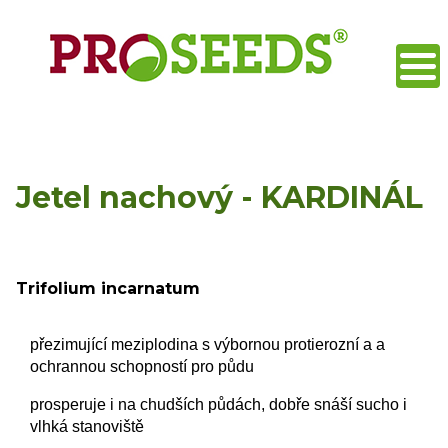
Jetel nachový - KARDINÁL
Trifolium incarnatum
přezimující meziplodina s výbornou protierozní a a
ochrannou schopností pro půdu
prosperuje i na chudších půdách, dobře snáší sucho i
vlhká stanoviště